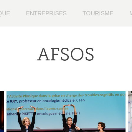
QUE
ENTREPRISES
TOURISME
AFSOS