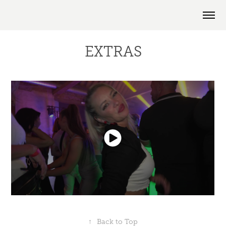
EXTRAS
↑
Back to Top