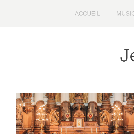
ACCUEIL
MUSI
J