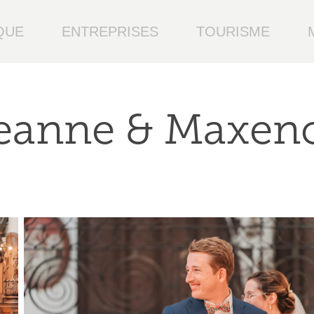
QUE
ENTREPRISES
TOURISME
eanne & Maxen