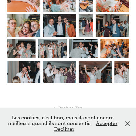
↑
Back to Top
Les cookies, c'est bon, mais ils sont encore
meilleurs quand ils sont consentis.
Accepter
Decliner
Mikhail Sytenkov | Photographe & Vidéaste